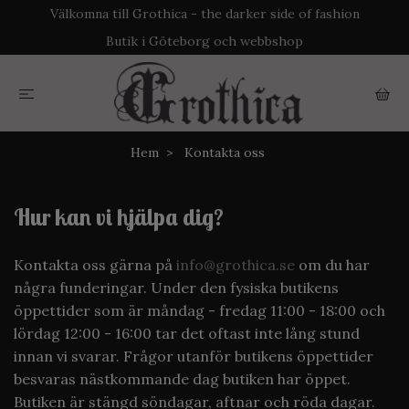
Välkomna till Grothica - the darker side of fashion
Butik i Göteborg och webbshop
Hem
Kontakta oss
Hur kan vi hjälpa dig?
Kontakta oss gärna på
info@grothica.se
om du har
några funderingar. Under den fysiska butikens
öppettider som är måndag - fredag 11:00 - 18:00 och
lördag 12:00 - 16:00 tar det oftast inte lång stund
innan vi svarar. Frågor utanför butikens öppettider
besvaras nästkommande dag butiken har öppet.
Butiken är stängd söndagar, aftnar och röda dagar.