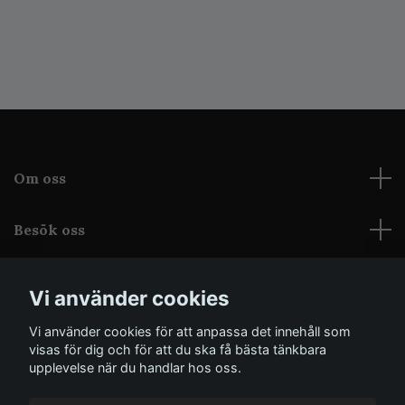
Om oss
Besök oss
Läs mer
Vi använder cookies
Vi använder cookies för att anpassa det innehåll som
Sociala medier
visas för dig och för att du ska få bästa tänkbara
upplevelse när du handlar hos oss.