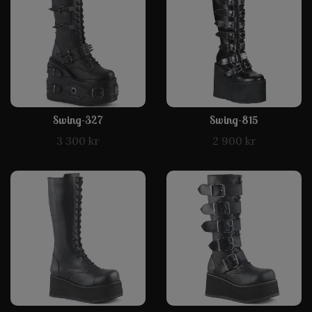
Swing-327
Swing-815
3 300 kr
2 900 kr