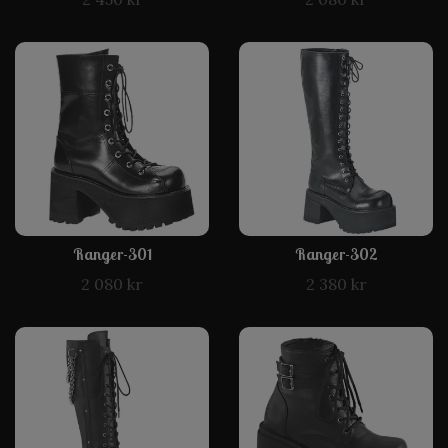
Ranger-301
Ranger-302
2 080 kr
2 380 kr