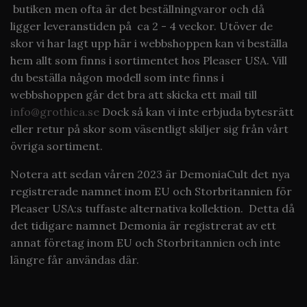
butiken men ofta är det beställningvaror och då
ligger leveranstiden på ca 2 - 4 veckor. Utöver de
skor vi har lagt upp här i webbshoppen kan vi beställa
hem allt som finns i sortimentet hos Pleaser USA. Vill
du beställa någon modell som inte finns i
webbshoppen går det bra att skicka ett mail till
info@grothica.se
Dock så kan vi inte erbjuda bytesrätt
eller retur på skor som väsentligt skiljer sig från vårt
övriga sortiment.
Notera att sedan våren 2023 är DemoniaCult det nya
registrerade namnet inom EU och Storbritannien för
Pleaser USA:s tuffaste alternativa kollektion. Detta då
det tidigare namnet Demonia är registrerat av ett
annat företag inom EU och Storbritannien och inte
längre får användas där.