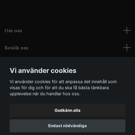
Om oss
Besök oss
Läs mer
Vi använder cookies
Sociala medier
Vi använder cookies för att anpassa det innehåll som
visas för dig och för att du ska få bästa tänkbara
upplevelse när du handlar hos oss.
Godkänn alla
© 2026 Grothica
Powered by Quickbutik
Endast nödvändiga