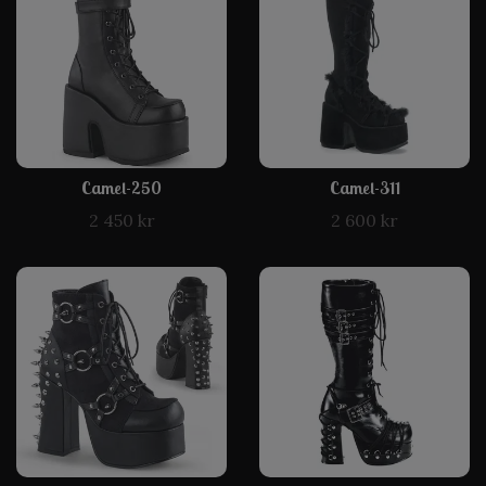
Camel-250
Camel-311
2 450 kr
2 600 kr