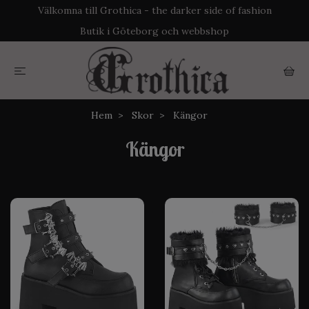
Välkomna till Grothica - the darker side of fashion
Butik i Göteborg och webbshop
Hem
Skor
Kängor
Kängor