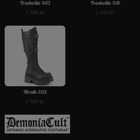
Trashville-502
Trashville-518
2 290 kr
2 450 kr
Wrath-205
2 500 kr