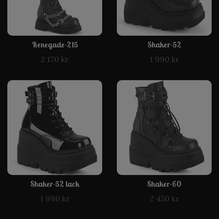
Renegade-215
Shaker-52
2 170 kr
1 990 kr
Shaker-52 lack
Shaker-60
1 990 kr
2 450 kr