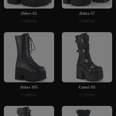
Ashes-55
Ashes-57
2 080 kr
2 080 kr
Ashes-105
Camel-115
2 080 kr
2 720 kr