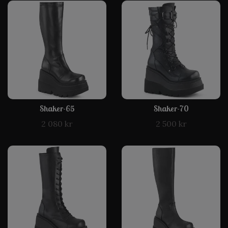
Shaker-65
Shaker-70
2 080 kr
2 500 kr