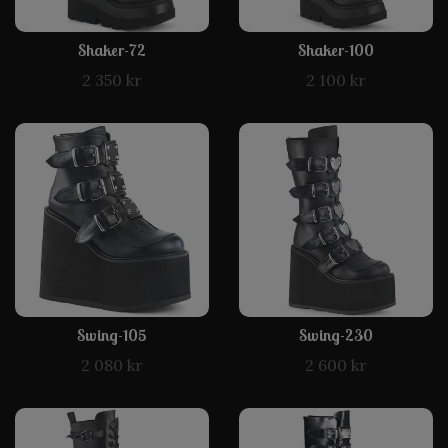
Shaker-72
Shaker-100
2 350 kr
2 100 kr
Swing-105
Swing-230
2 080 kr
2 600 kr