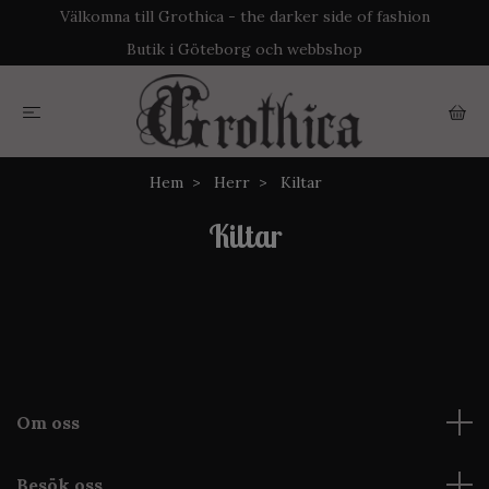
Välkomna till Grothica - the darker side of fashion
Butik i Göteborg och webbshop
Hem
Herr
Kiltar
Kiltar
Om oss
Besök oss