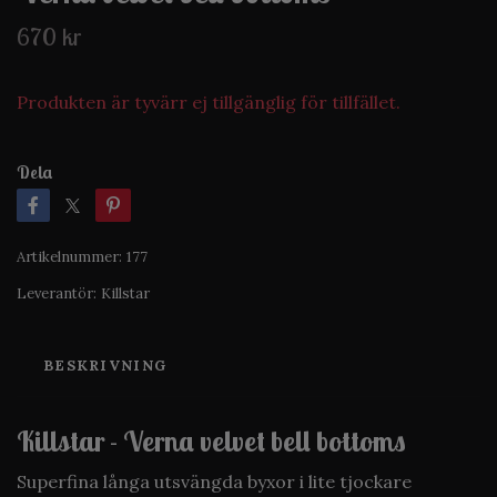
670 kr
Produkten är tyvärr ej tillgänglig för tillfället.
Dela
Artikelnummer:
177
Leverantör:
Killstar
BESKRIVNING
Killstar - Verna velvet bell bottoms
Superfina långa utsvängda byxor i lite tjockare