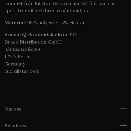
sammet från Killstar. Byxorna har ett fint parti av
spets framtill och bred resår i midjan.
Material:
95% polyester, 5% elastan.
Ansvarig ekonomisk aktör EU:
Draco Distribution GmbH
Säntisstraße 89
12277 Berlin
Germany
eu@killstar.com
Om oss
Besök oss