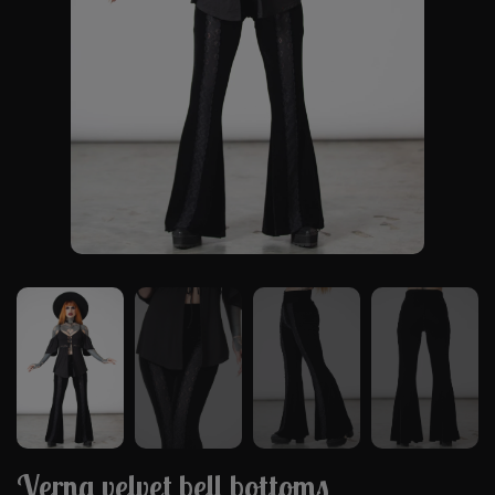
Verna velvet bell bottoms