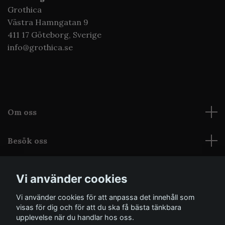
Grothica
Västra Hamngatan 9
411 17 Göteborg,
Sverige
info@grothica.se
Om oss
Besök oss
Läs mer
Vi använder cookies
Sociala medier
Vi använder cookies för att anpassa det innehåll som
visas för dig och för att du ska få bästa tänkbara
upplevelse när du handlar hos oss.