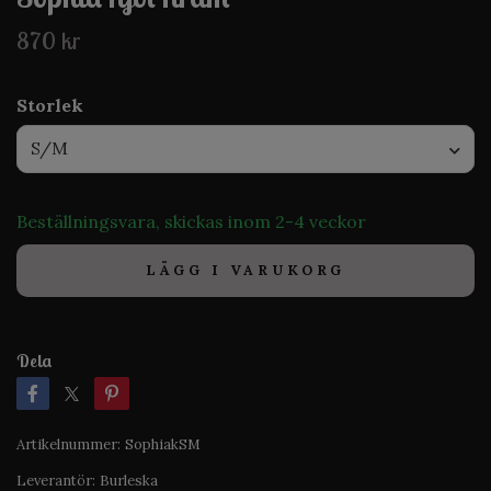
870 kr
Storlek
S/M
Beställningsvara, skickas inom 2-4 veckor
LÄGG I VARUKORG
Dela
Artikelnummer:
SophiakSM
Leverantör:
Burleska