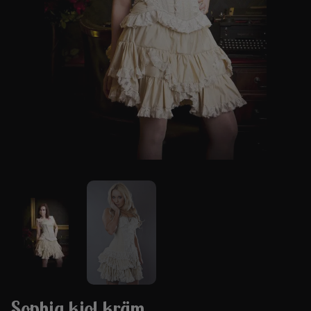
Sophia kjol kräm