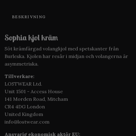
BESKRIVNING
Sophia kjol kräm
Söt krämfärgad volangkjol med spetskanter från
Burleska. Kjolen har resår i midjan och volangerna är
asymmetriska.
Tillverkare:
LOSTWEAR Ltd.
Unit 1501 - Access House
141 Morden Road, Mitcham
CR4 4DG London
United Kingdom
info@lostwear.com
Ansvarig ekonomisk aktör EU: