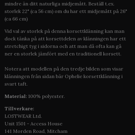
mindre än ditt naturliga midjemått. Beställ t.ex.
storlek 22" (ca 56 cm) om du har ett midjemått på 26"
(ca 66 cm)
Vid val av storlek på denna korsettklänning kan man
dock tänka på att korsettdelen av klänningen har ett
stretchigt tyg i sidorna och att man då ofta kan gå
ner en storlek jämfört med en traditionell korsett.
Notera att modellen på den tredje bilden som visar
klänningen från sidan bär Ophelie korsettklänning i
svart taft.
Material:
100% polyester.
Tillverkare:
LOSTWEAR Ltd.
Unit 1501 - Access House
141 Morden Road, Mitcham