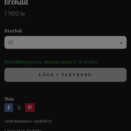
brokad
1 900 kr
Storlek
22
Beställningsvara, skickas inom 2-4 veckor
LÄGG I VARUKORG
Dela
Artikelnummer:
Opdrbb22
Leverantör:
Burleska