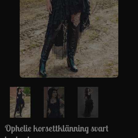
Ophelie korsettklänning svart