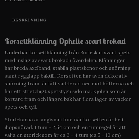
BESKRIVNING
Korsettklänning Ophelie svart brokad
Underbar korsettklänning från Burleska i svart spets
med inslag av svart brokad i överdelen. Klänningen
har breda axelband, stabila plastskenor och snörning
samt rygglapp baktill. Korsetten har även dekorativ
snörning fram, är lätt vadderad ner mot höfterna och
har ett stretchigt spetstyg i sidorna. Kjolen som är
kortare fram och längre bak har flera lager av vacker
spets och tyll.
Storlekarna är angivna i tum när korsetten är helt
ihopsnörad. 1 tum = 2,54 cm och en tumregel är att
välja en storlek som är ca 2 - 4 tum (ca 5 - 10 cm)