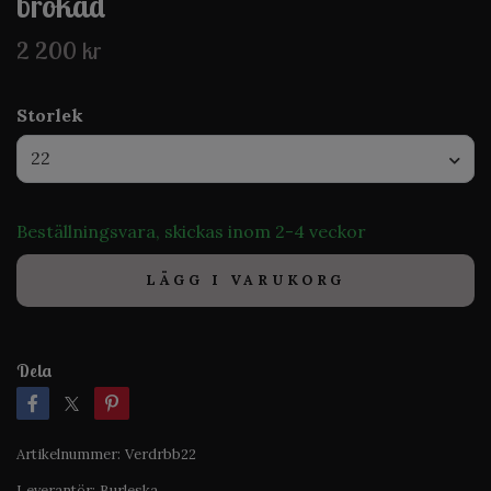
brokad
2 200 kr
Storlek
22
Beställningsvara, skickas inom 2-4 veckor
LÄGG I VARUKORG
Dela
Artikelnummer:
Verdrbb22
Leverantör:
Burleska