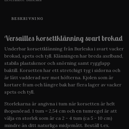
BESKRIVNING
Versailles korsettklänning svart brokad
Underbar korsettklänning från Burleska i svart vacker
brokad, spets och tyll. Klänningen har breda axelband,
stabila plastskenor och snörning samt rygglapp
baktill. Korsetten har ett stretchigt tyg i sidorna och
är lätt vadderad ner mot höfterna. Kjolen som är
kortare fram och längre bak har flera lager av vacker
spets och tyll.
Storlekarna är angivna i tum när korsetten är helt
ihopsnörad. 1 tum = 2,54 cm och en tumregel är att
välja en storlek som är ca 2 - 4 tum (ca 5 - 10 cm)
mindre än ditt naturliga midjemått. Beställ t.ex.