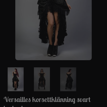
Versailles korsettklänning svart