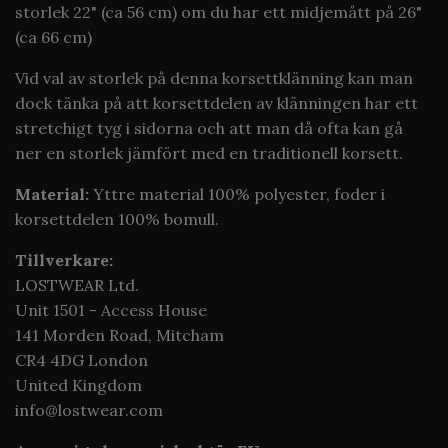
storlek 22" (ca 56 cm) om du har ett midjemått på 26"
(ca 66 cm)
Vid val av storlek på denna korsettklänning kan man
dock tänka på att korsettdelen av klänningen har ett
stretchigt tyg i sidorna och att man då ofta kan gå
ner en storlek jämfört med en traditionell korsett.
Material:
Yttre material 100% polyester, foder i
korsettdelen 100% bomull.
Tillverkare:
LOSTWEAR Ltd.
Unit 1501 - Access House
141 Morden Road, Mitcham
CR4 4DG London
United Kingdom
info@lostwear.com