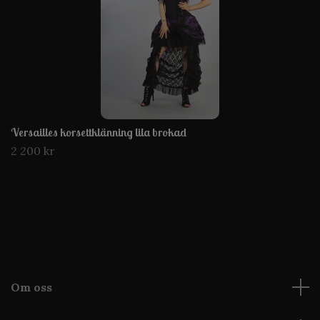
Versailles korsettklänning lila brokad
2 200 kr
Om oss