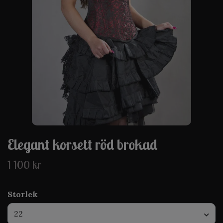
Elegant korsett röd brokad
1 100 kr
Storlek
22