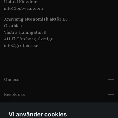
United Kingdom
info@lostwear.com
Ansvarig ekonomisk aktör EU:
Grothica
Västra Hamngatan 9
411 17 Göteborg,
Sverige
info@grothica.se
Om oss
Besök oss
Läs mer
Vi använder cookies