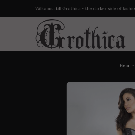
Välkomna till Grothica - the darker side of fashi
Hem