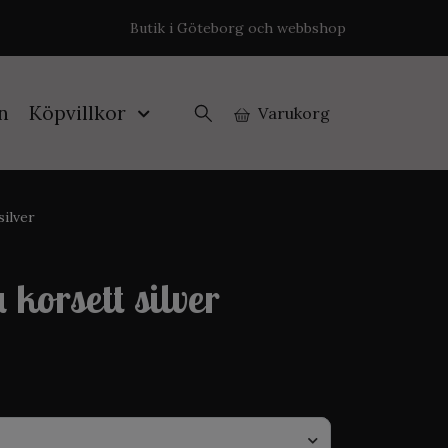
Butik i Göteborg och webbshop
n
Köpvillkor
Varukorg
silver
 korsett silver