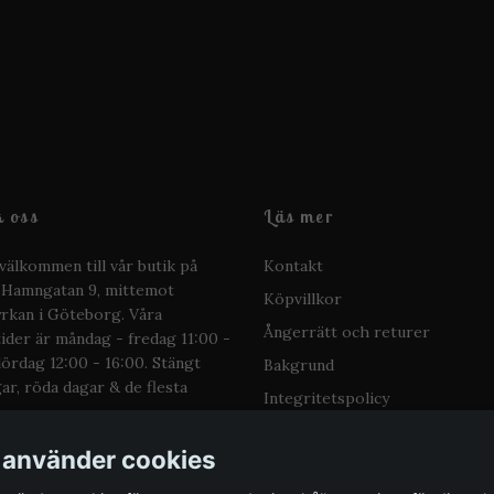
 oss
Läs mer
välkommen till vår butik på
Kontakt
 Hamngatan 9, mittemot
Köpvillkor
kan i Göteborg. Våra
Ångerrätt och returer
ider är måndag - fredag 11:00 -
lördag 12:00 - 16:00. Stängt
Bakgrund
ar, röda dagar & de flesta
Integritetspolicy
 använder cookies