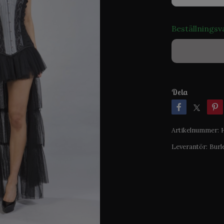
Beställningsv
Dela
Artikelnummer:
Leverantör:
Burl