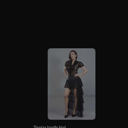
Denise bustle kjol