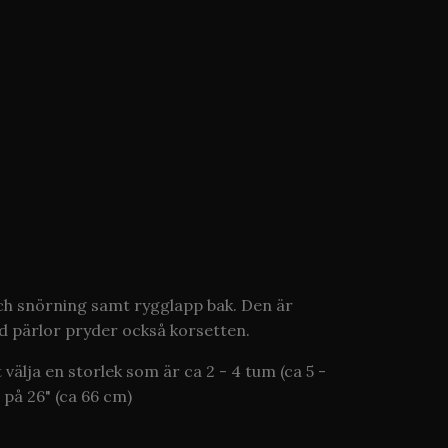
och snörning samt rygglapp bak. Den är
 pärlor pryder också korsetten.
välja en storlek som är ca 2 - 4 tum (ca 5 -
 på 26" (ca 66 cm)