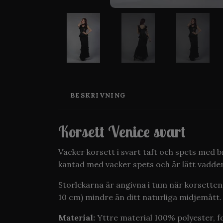
BESKRIVNING
Korsett Venice svart
Vacker korsett i svart taft och spets med 
kantad med vacker spets och är lätt vadd
Storlekarna är angivna i tum när korsetten
10 cm) mindre än ditt naturliga midjemått. 
Material:
Yttre material 100% polyester, f