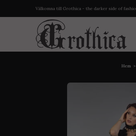
Välkomna till Grothica - the darker side of fashi
Hem