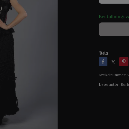
Beställningsv
Dela
Artikelnummer:
Leverantör:
Burl