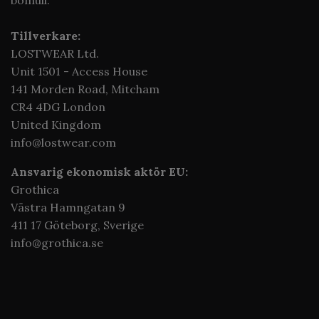
Tillverkare:
LOSTWEAR Ltd.
Unit 1501 - Access House
141 Morden Road, Mitcham
CR4 4DG London
United Kingdom
info@lostwear.com
Ansvarig ekonomisk aktör EU:
Grothica
Västra Hamngatan 9
411 17 Göteborg,
Sverige
info@grothica.se