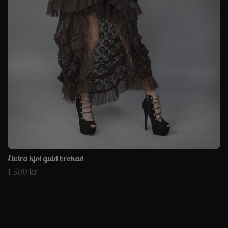
Elvira kjol guld brokad
1 500 kr