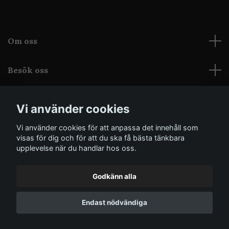
Om oss
Besök oss
Läs mer
Vi använder cookies
Sociala medier
Vi använder cookies för att anpassa det innehåll som
visas för dig och för att du ska få bästa tänkbara
upplevelse när du handlar hos oss.
Godkänn alla
© 2026 Grothica
Powered by Quickbutik
Endast nödvändiga