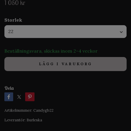
1 050 kr
Storlek
22
Beställningsvara, skickas inom 2-4 veckor
LÄGG I VARUKORG
Dela
Artikelnummer:
Candygb22
Leverantör:
Burleska