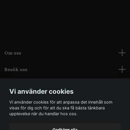
Om oss
Besök oss
Läs mer
Vi använder cookies
Sociala medier
Vi använder cookies för att anpassa det innehåll som
visas för dig och för att du ska få bästa tänkbara
upplevelse när du handlar hos oss.
Godkänn alla