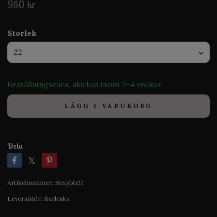
950 kr
Storlek
22
Beställningsvara, skickas inom 2-4 veckor
LÄGG I VARUKORG
Dela
Artikelnummer:
Sexybb22
Leverantör:
Burleska