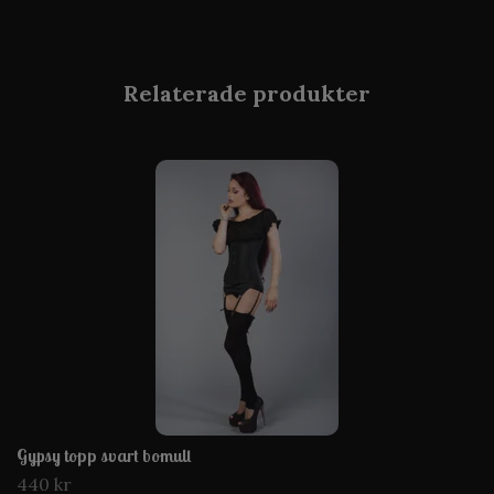
Gypsy topp svart bomull
440 kr