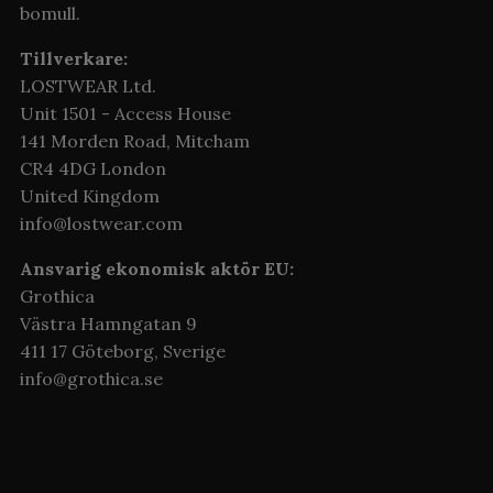
bomull.
Tillverkare:
LOSTWEAR Ltd.
Unit 1501 - Access House
141 Morden Road, Mitcham
CR4 4DG London
United Kingdom
info@lostwear.com
Ansvarig ekonomisk aktör EU:
Grothica
Västra Hamngatan 9
411 17 Göteborg,
Sverige
info@grothica.se