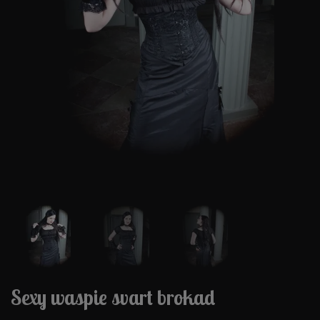
Sexy waspie svart brokad