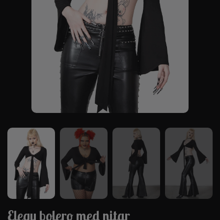
Elegy bolero med nitar