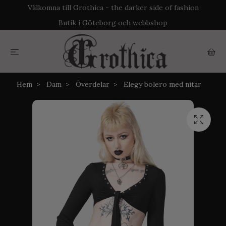
Välkomna till Grothica - the darker side of fashion
Butik i Göteborg och webbshop
Hem
Dam
Överdelar
Elegy bolero med nitar