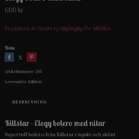
600 kr
Produkten är tyvärr ej tillgänglig för tillfället.
Dela
Artikelnummer:
265
Leverantör:
Killstar
BESKRIVNING
Killstar - Elegy bolero med nitar
Supertuff bolero från Killstar i mjukt och skönt