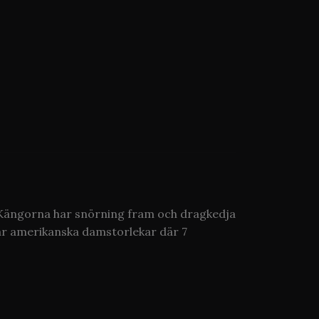
. Kängorna har snörning fram och dragkedja
 är amerikanska damstorlekar där 7