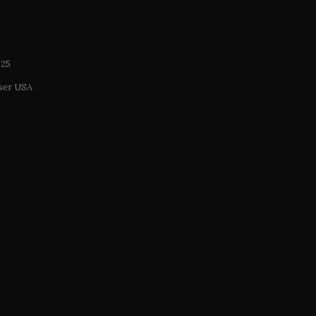
325
ser USA