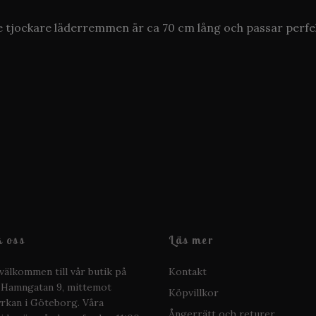
ite tjockare läderremmen är ca 70 cm lång och passar perfe
 oss
Läs mer
välkommen till vår butik på
Kontakt
 Hamngatan 9, mittemot
Köpvillkor
kan i Göteborg. Våra
Ångerrätt och returer