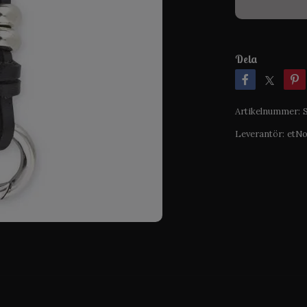
Dela
Artikelnummer:
Leverantör:
etN