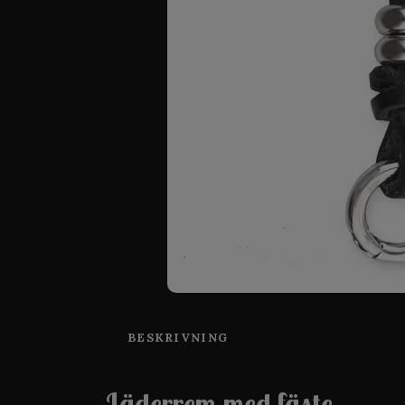
BESKRIVNING
Läderrem med fäste