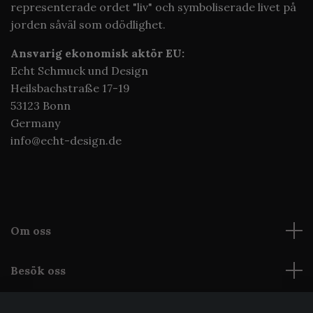
representerade ordet "liv" och symboliserade livet på
jorden såväl som odödlighet
.
Ansvarig ekonomisk aktör EU:
Echt Schmuck und Design
Heilsbachstraße 17-19
53123 Bonn
Germany
info@echt-design.de
Om oss
Besök oss
Läs mer