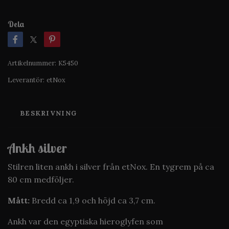
Dela
Artikelnummer:
K5450
Leverantör:
etNox
BESKRIVNING
Ankh silver
Stilren liten ankh i silver från etNox. En tygrem på ca
80 cm medföljer.
Mått:
Bredd ca 1,9 och höjd ca 3,7 cm.
Ankh var den egyptiska hieroglyfen som