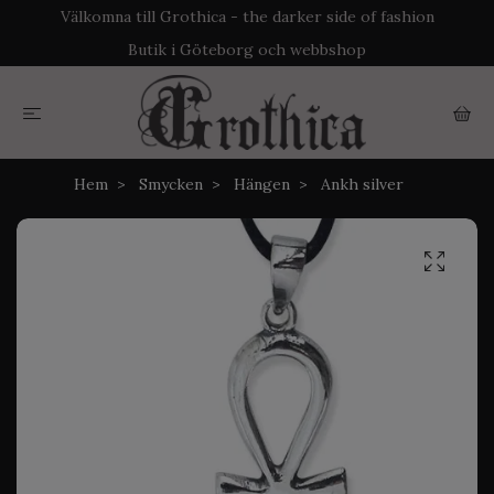
Välkomna till Grothica - the darker side of fashion
Butik i Göteborg och webbshop
Hem
Smycken
Hängen
Ankh silver