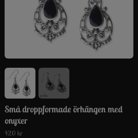
Små droppformade örhängen med
onyxer
420 kr