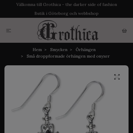
Välkomna till Grothica - the darker side of fashion
Butik i Göteborg och webbshop
Hem
Smycken
Örhängen
Små droppformade örhängen med onyxer