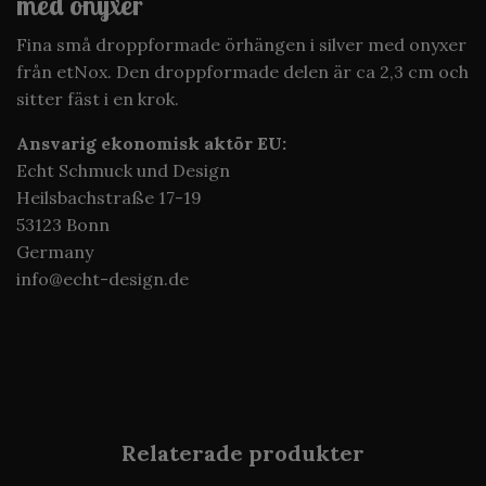
med onyxer
Fina små droppformade örhängen i silver med onyxer
från etNox. Den droppformade delen är ca 2,3 cm och
sitter fäst i en krok.
Ansvarig ekonomisk aktör EU:
Echt Schmuck und Design
Heilsbachstraße 17-19
53123 Bonn
Germany
info@echt-design.de