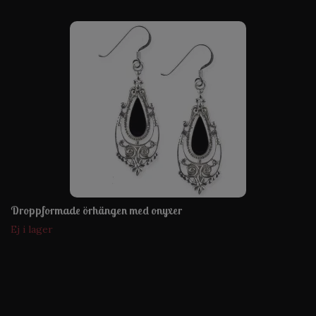
Droppformade örhängen med onyxer
Ej i lager