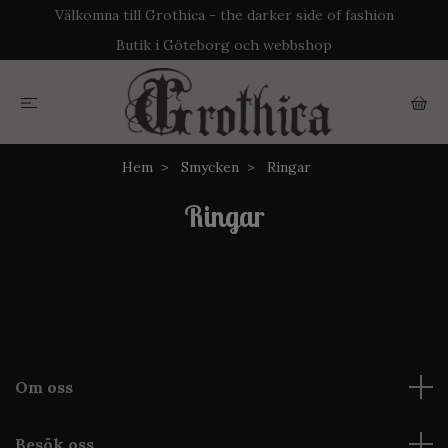
Välkomna till Grothica - the darker side of fashion
Butik i Göteborg och webbshop
Hem
Smycken
Ringar
Ringar
Om oss
Besök oss